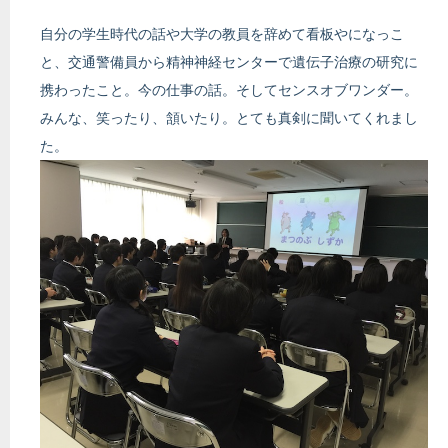
自分の学生時代の話や大学の教員を辞めて看板やになっこ
と、交通警備員から精神神経センターで遺伝子治療の研究に
携わったこと。今の仕事の話。そしてセンスオブワンダー。
みんな、笑ったり、頷いたり。とても真剣に聞いてくれまし
た。