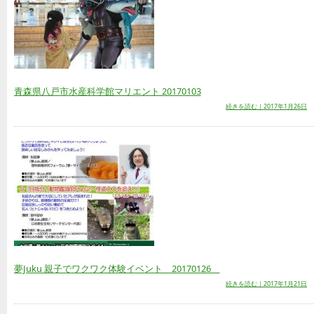
青森県八戸市水産科学館マリエント 20170103
続きを読む｜2017年1月26日
夢Juku 親子でワクワク体験イベント 20170126
続きを読む｜2017年1月21日