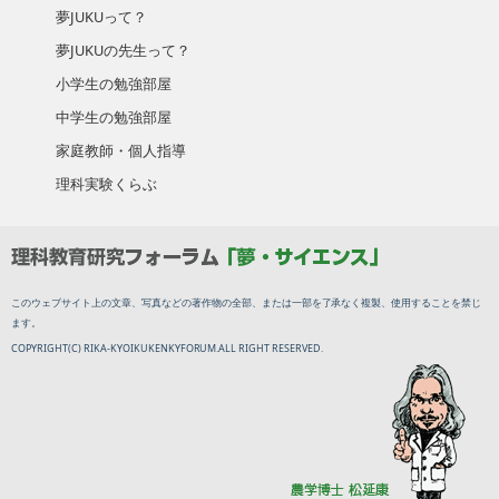
夢JUKUって？
夢JUKUの先生って？
小学生の勉強部屋
中学生の勉強部屋
家庭教師・個人指導
理科実験くらぶ
このウェブサイト上の文章、写真などの著作物の全部、または一部を了承なく複製、使用することを禁じ
ます。
COPYRIGHT(C) RIKA-KYOIKUKENKYFORUM.ALL RIGHT RESERVED.