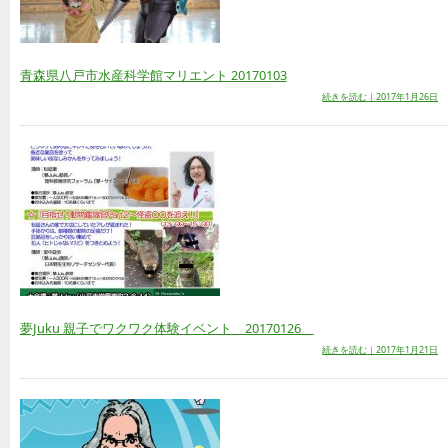
青森県八戸市水産科学館マリエント 20170103
続きを読む｜2017年1月26日
夢Juku 親子でワクワク体験イベント 20170126
続きを読む｜2017年1月21日