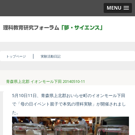
MENU
|
トップページ
実験活動日記
青森県上北郡 イオンモール下田 20140510-11
5月10日11日、青森県上北郡おいらせ町のイオンモール下田
で「母の日イベント親子で本気の理科実験」が開催されまし
た。