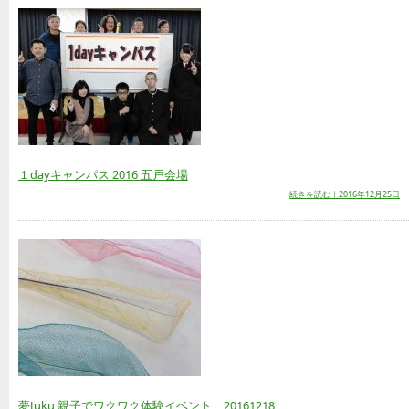
１dayキャンパス 2016 五戸会場
続きを読む｜2016年12月25日
夢Juku 親子でワクワク体験イベント 20161218