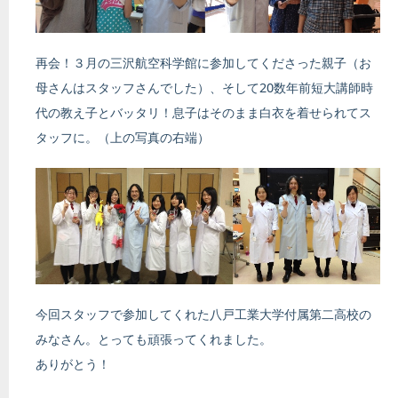
再会！３月の三沢航空科学館に参加してくださった親子（お
母さんはスタッフさんでした）、そして20数年前短大講師時
代の教え子とバッタリ！息子はそのまま白衣を着せられてス
タッフに。（上の写真の右端）
今回スタッフで参加してくれた八戸工業大学付属第二高校の
みなさん。とっても頑張ってくれました。
ありがとう！