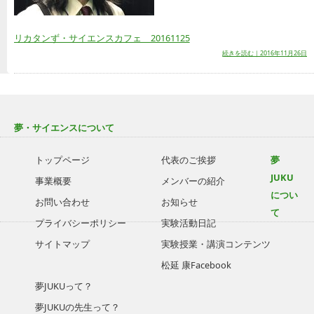
リカタンず・サイエンスカフェ 20161125
続きを読む｜2016年11月26日
夢・サイエンスについて
トップページ
代表のご挨拶
夢
JUKU
事業概要
メンバーの紹介
につい
お問い合わせ
お知らせ
て
プライバシーポリシー
実験活動日記
サイトマップ
実験授業・講演コンテンツ
松延 康Facebook
夢JUKUって？
夢JUKUの先生って？