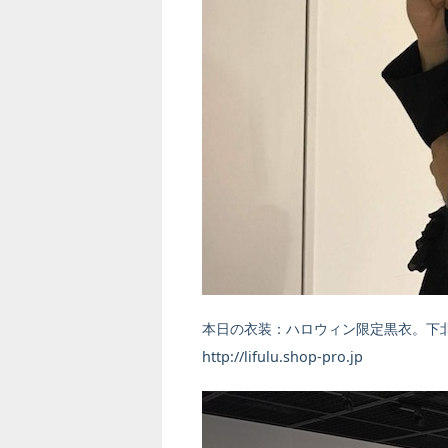
本日の衣装：ハロウィン限定黒衣。下北沢の
http://lifulu.shop-pro.jp