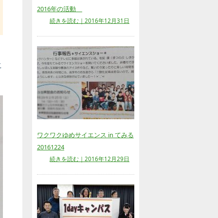
2016年の活動
続きを読む｜2016年12月31日
始
こ
ワクワクゆめサイエンス in てみる
20161224
続きを読む｜2016年12月29日