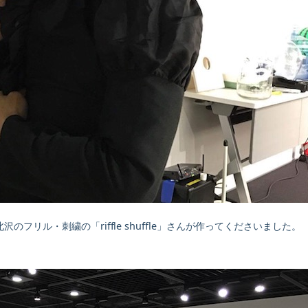
フリル・刺繍の「riffle shuffle」さんが作ってくださいました。