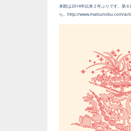
来館は2014年以来２年ぶりです。第
ら。http://www.matsunobu.com/activ