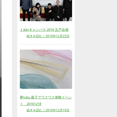
１dayキャンパス 2016 五戸会場
続きを読む｜2016年12月25日
夢Juku 親子でワクワク体験イベン
ト 20161218
続きを読む｜2016年12月19日