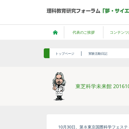
代表のご挨拶
コンテンツ
|
トップページ
実験活動日記
東芝科学未来館 201610
10月30日、第８東京国際科学フェス