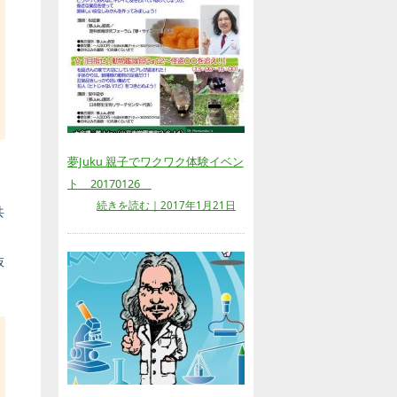
夢Juku 親子でワクワク体験イベン
ト 20170126
続きを読む｜2017年1月21日
共
。
抜