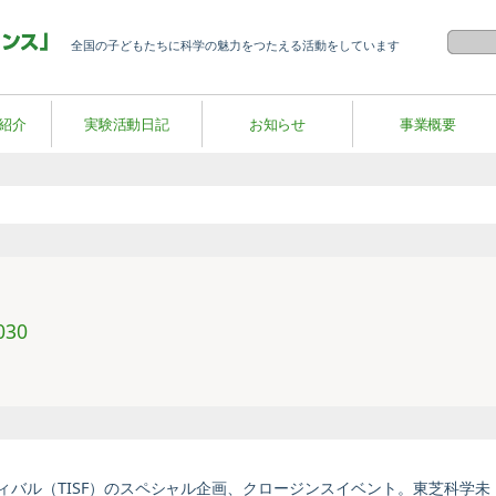
全国の子どもたちに科学の魅力をつたえる活動をしています
紹介
実験活動日記
お知らせ
事業概要
30
ティバル（TISF）のスペシャル企画、クロージンスイベント。東芝科学未