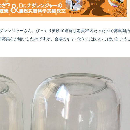
ナダレンジャーさん。びっくり実験10連発は定員25名だったので募集開
加募集をお願いしたのですが、会場のキャパがいっぱいいっぱいという