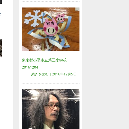
そ
ご
東京都小平市立第三小学校
20161204
続きを読む｜2016年12月5日