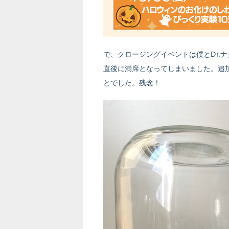
で、クロージングイベントは僕とDr.
直後に満席となってしまいました。追
とでした。残念！