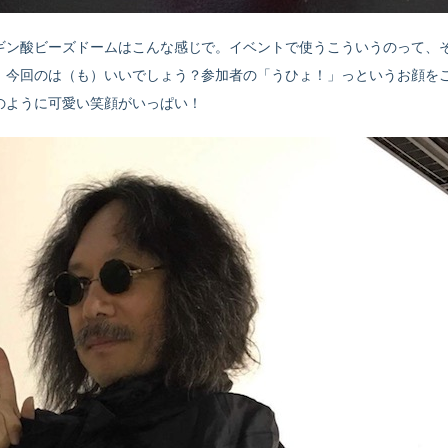
ギン酸ビーズドームはこんな感じで。イベントで使うこういうのって、
。今回のは（も）いいでしょう？参加者の「うひょ！」っというお顔を
のように可愛い笑顔がいっぱい！