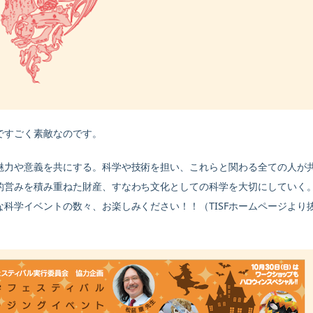
トですごく素敵なのです。
魅力や意義を共にする。科学や技術を担い、これらと関わる全ての人が
的営みを積み重ねた財産、すなわち文化としての科学を大切にしていく
科学イベントの数々、お楽しみください！！（TISFホームページより