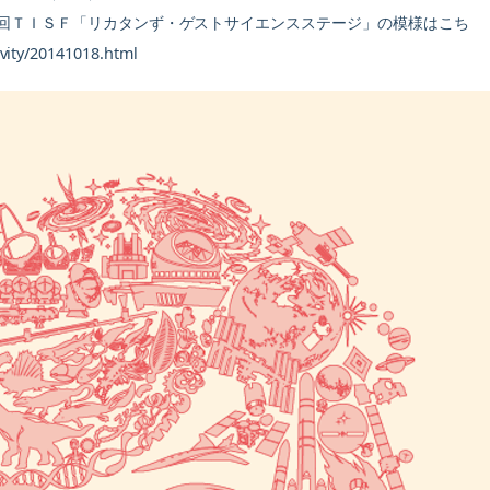
６回ＴＩＳＦ「リカタンず・ゲストサイエンスステージ」の模様はこち
ity/20141018.html